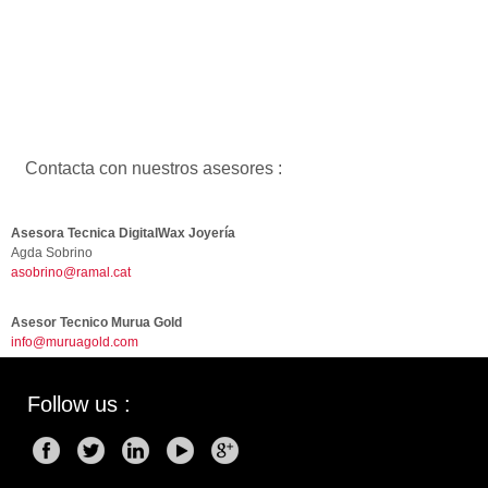
Contacta con nuestros asesores :
Asesora Tecnica DigitalWax Joyería
Agda Sobrino
asobrino@ramal.cat
Asesor Tecnico Murua Gold
info@muruagold.com
Follow us :